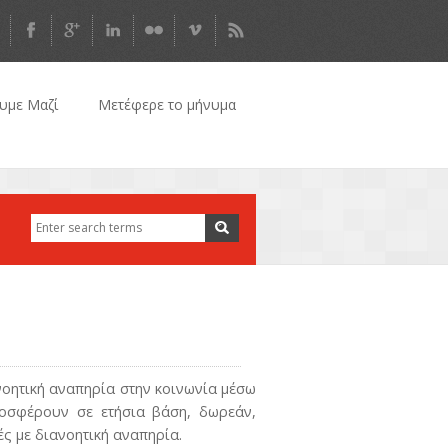
υμε Μαζί
Mετέφερε το μήνυμα
Search
Search form
νοητική αναπηρία στην κοινωνία μέσω
ροσφέρουν σε ετήσια βάση, δωρεάν,
ς με διανοητική αναπηρία.