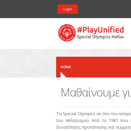
Skip to main content
Login
HOME
Μαθαίνουμε για
Τα Special Olympics σε όλο τον κόσ
του αθλητισμού. Από το 1987 που 
δυνατότητες προπόνησης και συμμετο