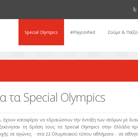
Special Olympics
#PlayUnified
Zούμε & Παίζο
 τα Special Olympics
μο, έχουν καταφέρει να εδραιώσουν την ένταξη των ατόμων με δια
ξεκίνησαν τη δράση τους τα Special Olympics στην Ελλάδα π
χής σε αγώνες - στα 22 Ολυμπιακού τύπου αθλήματα - σε αθλητέ